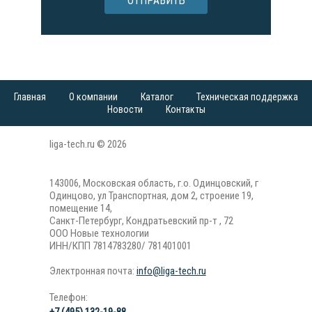
ОТПРАВИТЬ
Главная
О компании
Каталог
Техническая поддержка
Новости
Контакты
liga-tech.ru © 2026
143006, Московская область, г.о. Одинцовский, г
Одинцово, ул Транспортная, дом 2, строение 19,
помещение 14,
Санкт-Петербург, Кондратьевский пр-т , 72
ООО Новые технологии
ИНН/КПП 7814783280/ 781401001
Электронная почта:
info@liga-tech.ru
Телефон: