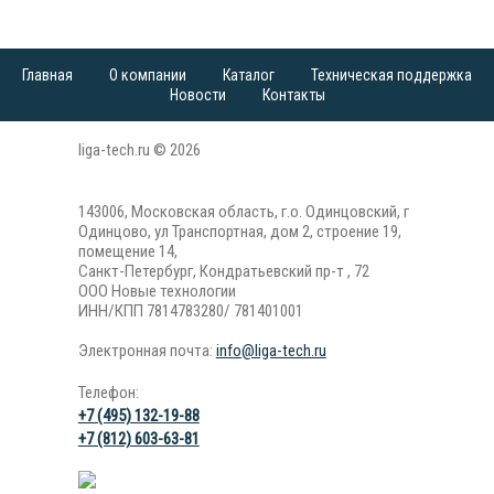
Главная
О компании
Каталог
Техническая поддержка
Новости
Контакты
liga-tech.ru © 2026
143006, Московская область, г.о. Одинцовский, г
Одинцово, ул Транспортная, дом 2, строение 19,
помещение 14,
Санкт-Петербург, Кондратьевский пр-т , 72
ООО Новые технологии
ИНН/КПП 7814783280/ 781401001
Электронная почта:
info@liga-tech.ru
Телефон:
+7 (495) 132-19-88
+7 (812) 603-63-81