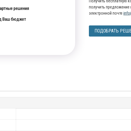
Получить бесплатную к
получить предложение 
артные решения
электронной почте
info
од Ваш бюджет
ПОДОБРАТЬ РЕШ