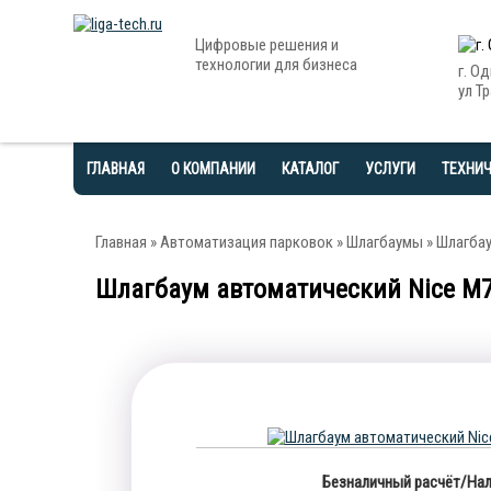
Цифровые решения и
технологии для бизнеса
г. О
ул Тр
ГЛАВНАЯ
О КОМПАНИИ
КАТАЛОГ
УСЛУГИ
ТЕХНИ
Главная
»
Автоматизация парковок
»
Шлагбаумы
» Шлагбау
Шлагбаум автоматический Nice M7
Безналичный расчёт/Нал