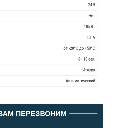
24 В
Нет
105 Вт
1,1 А
от -20°C до +50°C
6 - 10 сек.
Италия
Автоматический
 ВАМ ПЕРЕЗВОНИМ