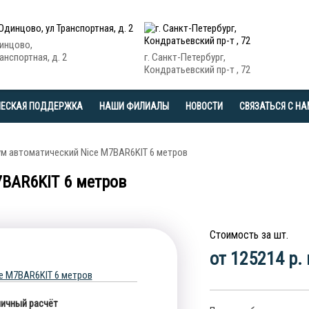
динцово,
анспортная, д. 2
г. Санкт-Петербург,
Кондратьевский пр-т , 72
ЧЕСКАЯ ПОДДЕРЖКА
НАШИ ФИЛИАЛЫ
НОВОСТИ
СВЯЗАТЬСЯ С Н
м автоматический Nice M7BAR6KIT 6 метров
BAR6KIT 6 метров
Стоимость за шт.
от 125214 р.
ичный расчёт