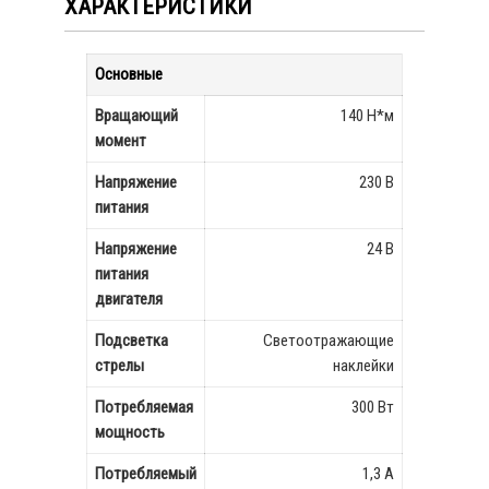
ХАРАКТЕРИСТИКИ
Основные
Вращающий
140 Н*м
момент
Напряжение
230 В
питания
Напряжение
24 В
питания
двигателя
Подсветка
Светоотражающие
стрелы
наклейки
Потребляемая
300 Вт
мощность
Потребляемый
1,3 А