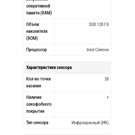
оперативной
памяти (RAM)
Объем
SSD 120 Гб
накопителя
(ROM)
Процессор
Intel Celeron
Характеристики сенсора
Кол-во точек
20
касания
Наличие
+
олеофобного
покрытия
Тип сенсора
Инфрокрасный (ИК)