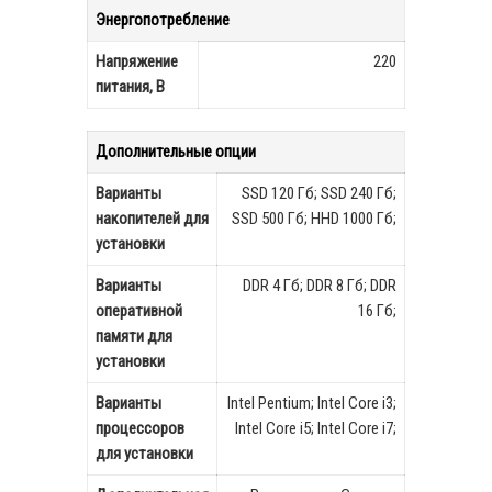
Энергопотребление
Напряжение
220
питания, В
Дополнительные опции
Варианты
SSD 120 Гб; SSD 240 Гб;
накопителей для
SSD 500 Гб; ННD 1000 Гб;
установки
Варианты
DDR 4 Гб; DDR 8 Гб; DDR
оперативной
16 Гб;
памяти для
установки
Варианты
Intel Pentium; Intel Core i3;
процессоров
Intel Core i5; Intel Core i7;
для установки