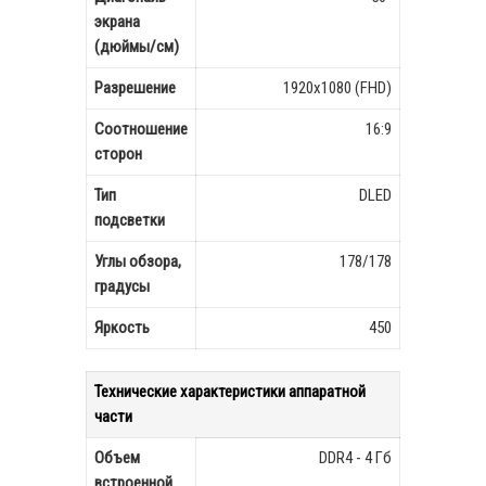
экрана
(дюймы/см)
Разрешение
1920х1080 (FHD)
Соотношение
16:9
сторон
Тип
DLED
подсветки
Углы обзора,
178/178
градусы
Яркость
450
Технические характеристики аппаратной
части
Объем
DDR4 - 4 Гб
встроенной