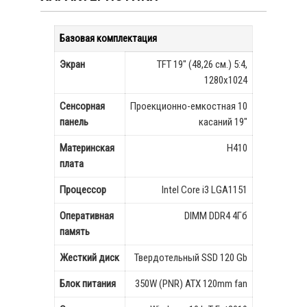
Базовая комплектация
Экран
TFT 19" (48,26 см.) 5:4,
1280х1024
Сенсорная
Проекционно-емкостная 10
панель
касаний 19"
Материнская
H410
плата
Процессор
Intel Core i3 LGA1151
Оперативная
DIMM DDR4 4Гб
память
Жесткий диск
Твердотельный SSD 120 Gb
Блок питания
350W (PNR) АТХ 120mm fan