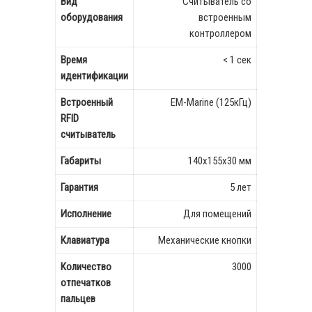
Вид
Считыватель со
оборудования
встроенным
контроллером
Время
< 1 сек
идентификации
Встроенный
EM-Marine (125кГц)
RFID
считыватель
Габариты
140x155x30 мм
Гарантия
5 лет
Исполнение
Для помещений
Клавиатура
Механические кнопки
Количество
3000
отпечатков
пальцев