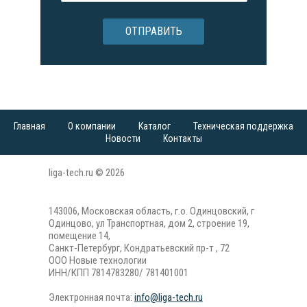
ОТПРАВИТЬ
Главная
О компании
Каталог
Техническая поддержка
Новости
Контакты
liga-tech.ru © 2026
143006, Московская область, г.о. Одинцовский, г
Одинцово, ул Транспортная, дом 2, строение 19,
помещение 14,
Санкт-Петербург, Кондратьевский пр-т , 72
ООО Новые технологии
ИНН/КПП 7814783280/ 781401001
Электронная почта:
info@liga-tech.ru