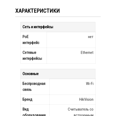
ХАРАКТЕРИСТИКИ
Сеть и интерфейсы
PoE
нет
интерфейс
Сетевые
Ethernet
интерфейсы
Основные
Беспроводная
Wi-Fi
связь
Бренд
HikVision
Вид
Считыватель со
оборудования
встроенным