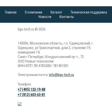
Главная
О компании
Каталог
Техническая поддержка
Новости
Контакты
liga-tech.ru © 2026
143006, Московская область, г.о. Одинцовский, г
Одинцово, ул Транспортная, дом 2, строение 19,
помещение 14,
Санкт-Петербург, Кондратьевский пр-т , 72
ООО Новые технологии
ИНН/КПП 7814783280/ 781401001
Электронная почта:
info@liga-tech.ru
Телефон:
+7 (495) 132-19-88
+7 (812) 603-63-81