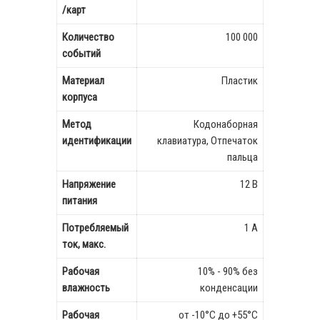
/карт
Количество
100 000
событий
Материал
Пластик
корпуса
Метод
Кодонаборная
идентификации
клавиатура, Отпечаток
пальца
Напряжение
12 В
питания
Потребляемый
1 А
ток, макс.
Рабочая
10% - 90% без
влажность
конденсации
Рабочая
от -10°C до +55°C