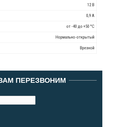
12 В
0,9 А
от -40 до +50 °C
Нормально-открытый
Врезной
 ВАМ ПЕРЕЗВОНИМ