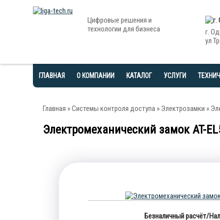
Цифровые решения и
технологии для бизнеса
г. О
ул Тр
ГЛАВНАЯ
О КОМПАНИИ
КАТАЛОГ
УСЛУГИ
ТЕХНИ
Главная
»
Системы контроля доступа
»
Электрозамки
» Эл
Электромеханический замок AT-EL
Безналичный расчёт/Нал