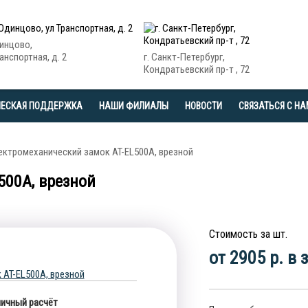
динцово,
анспортная, д. 2
г. Санкт-Петербург,
Кондратьевский пр-т , 72
ЧЕСКАЯ ПОДДЕРЖКА
НАШИ ФИЛИАЛЫ
НОВОСТИ
СВЯЗАТЬСЯ С Н
ектромеханический замок AT-EL500A, врезной
500A, врезной
Стоимость за шт.
от 2905 р. в
ичный расчёт