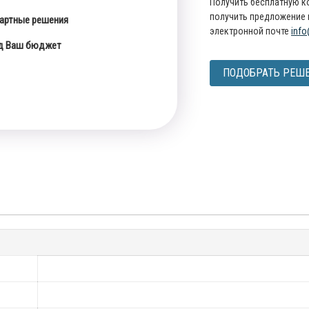
Получить бесплатную к
получить предложение 
артные решения
электронной почте
info
од Ваш бюджет
ПОДОБРАТЬ РЕШ