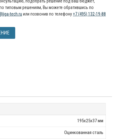
онсультацию, подобрать решение под Ваш бюджет,
по типовым решениям, Вы можете обратившись по
@liga-tech.ru
или позвонив по телефону
+7 (495) 132-19-88
ЕНИЕ
195х25х37 мм
Оцинкованная сталь