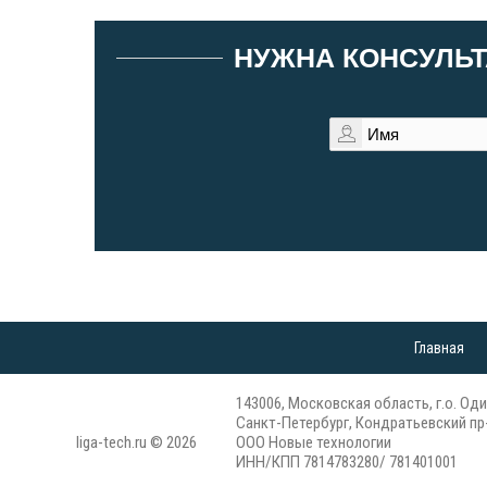
НУЖНА КОНСУЛЬТ
Главная
143006, Московская область, г.о. Оди
Санкт-Петербург, Кондратьевский пр-
liga-tech.ru © 2026
ООО Новые технологии
ИНН/КПП 7814783280/ 781401001