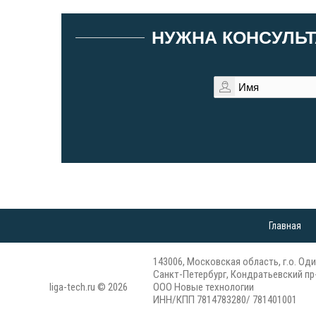
НУЖНА КОНСУЛЬТ
Главная
143006, Московская область, г.о. Оди
Санкт-Петербург, Кондратьевский пр-
liga-tech.ru © 2026
ООО Новые технологии
ИНН/КПП 7814783280/ 781401001