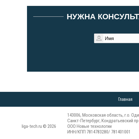
НУЖНА КОНСУЛЬТ
Главная
143006, Московская область, г.о. Оди
Санкт-Петербург, Кондратьевский пр-
liga-tech.ru © 2026
ООО Новые технологии
ИНН/КПП 7814783280/ 781401001