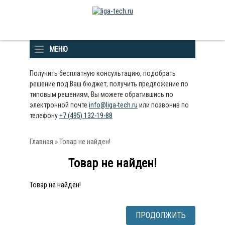
МЕНЮ
Получить бесплатную консультацию, подобрать
решение под Ваш бюджет, получить предложение по
типовым решениям, Вы можете обратившись по
электронной почте
info@liga-tech.ru
или позвонив по
телефону
+7 (495) 132-19-88
Главная
» Товар не найден!
Товар не найден!
Товар не найден!
ПРОДОЛЖИТЬ