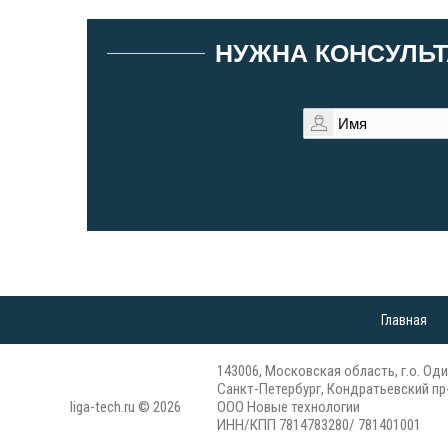
НУЖНА КОНСУЛЬТ
Главная
143006, Московская область, г.о. Оди
Санкт-Петербург, Кондратьевский пр-
liga-tech.ru © 2026
ООО Новые технологии
ИНН/КПП 7814783280/ 781401001