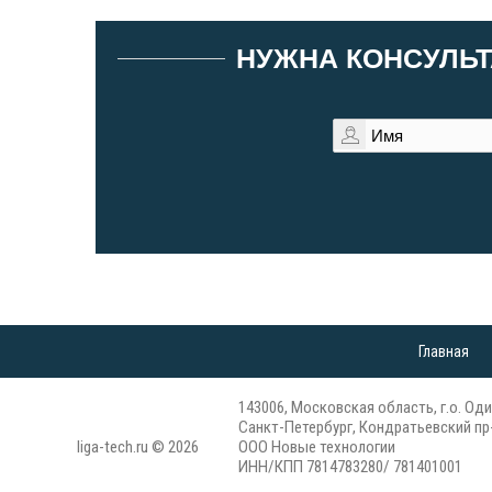
НУЖНА КОНСУЛЬТ
Главная
143006, Московская область, г.о. Оди
Санкт-Петербург, Кондратьевский пр-
liga-tech.ru © 2026
ООО Новые технологии
ИНН/КПП 7814783280/ 781401001