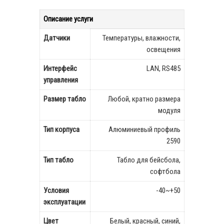
Описание услуги
Датчики
Температуры, влажности,
освещения
Интерфейс
LAN, RS485
управления
Размер табло
Любой, кратно размера
модуля
Тип корпуса
Алюминиевый профиль
2590
Тип табло
Табло для бейсбола,
софтбола
Условия
-40~+50
эксплуатации
Цвет
Белый, красный, синий,