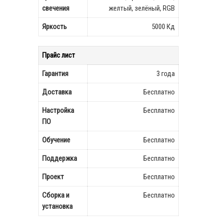
свечения
желтый, зелёный, RGB
Яркость
5000 Кд
Прайс лист
Гарантия
3 года
Доставка
Бесплатно
Настройка
Бесплатно
ПО
Обучение
Бесплатно
Поддержка
Бесплатно
Проект
Бесплатно
Сборка и
Бесплатно
установка